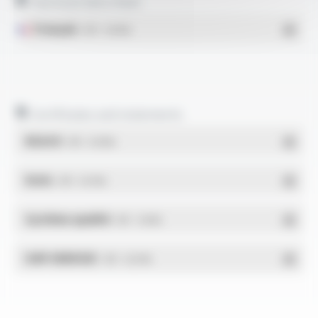
Technical data sheet
Français
- PDF - 0.96 Mo
Certificates and statements
REACH
- PDF - 0.03 Mo
RoHs
- PDF - 0.01 Mo
Système qualité
- PDF - 1.03 Mo
DdP-ENERGIE
- PDF - 0.02 Mo