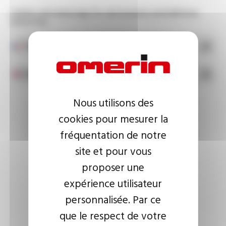
Cables and sleevings for aeronautics and defence
industries
Télécharger
- PDF - 18.76 Mo
Download
- PDF - 18.58 MB
Nous utilisons des
cookies pour mesurer la
fréquentation de notre
site et pour vous
proposer une
expérience utilisateur
personnalisée. Par ce
que le respect de votre