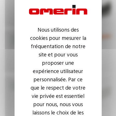
Nous utilisons des
Instrumentation and
cookies pour mesurer la
control cables 150/250
fréquentation de notre
V
site et pour vous
proposer une
expérience utilisateur
personnalisée. Par ce
Unipolar lead wires
que le respect de votre
0.6/1 kV
vie privée est essentiel
pour nous, nous vous
laissons le choix de les