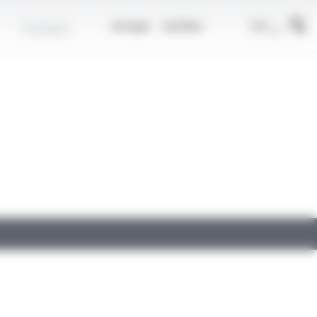
r
FR
Contact
Groupe
Carrière