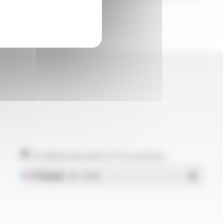
Conditionnement et formulaires
Français
- PDF - 1.38 Mo