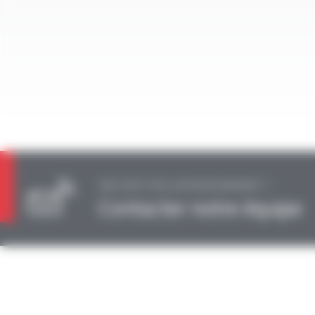
UNE QUESTION, UN RENSEIGNEMENT ?
Contacter notre équipe