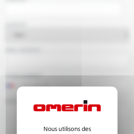
COUNTRY
EMAIL ADDRESS
PHONE NUMBER
YOUR MESSAGE
Nous utilisons des