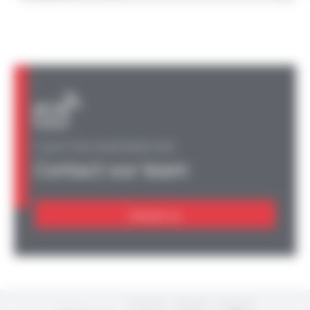
A QUESTION, AN INFORMATION?
Contact our team
Contact us