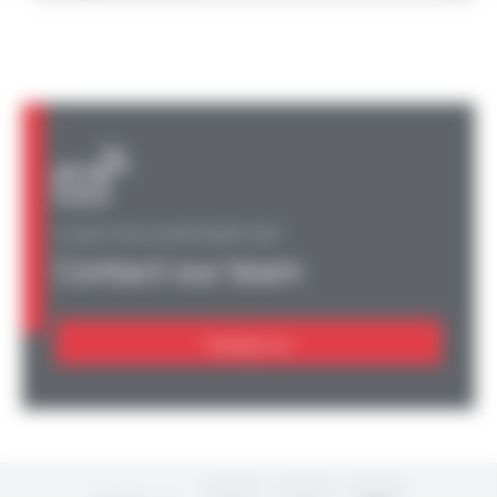
A QUESTION, AN INFORMATION?
Contact our team
Contact us