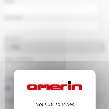
NAME
COMPANY
COUNTRY
EMAIL ADDRESS
PHONE NUMBER
YOUR MESSAGE
Nous utilisons des