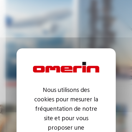
Nous utilisons des
cookies pour mesurer la
fréquentation de notre
site et pour vous
proposer une