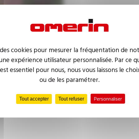
 des cookies pour mesurer la fréquentation de not
ne expérience utilisateur personnalisée. Par ce q
 est essentiel pour nous, nous vous laissons le choi
ou de les paramétrer.
OMERIN
Personnaliser
Tout accepter
Tout refuser
vous parle du Groupe OMERIN, leader mondial des câbles de l'extrême