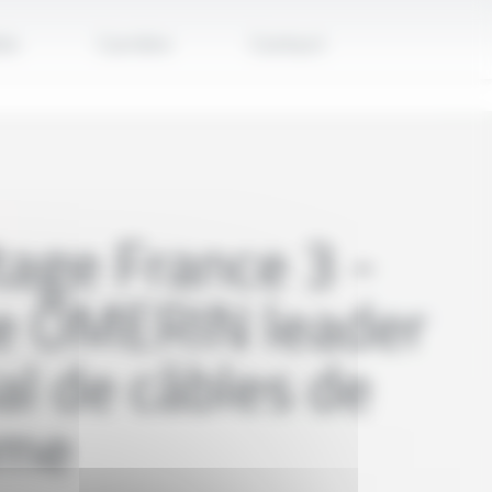
és
Carrière
Contact
age France 3 -
e OMERIN leader
l de câbles de
ême