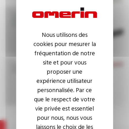
Câbles standard de
puissance selon la
norme EN 50264
Nous utilisons des
cookies pour mesurer la
fréquentation de notre
site et pour vous
Gaines tressées haute
température
proposer une
expérience utilisateur
personnalisée. Par ce
que le respect de votre
vie privée est essentiel
pour nous, nous vous
laissons le choix de les