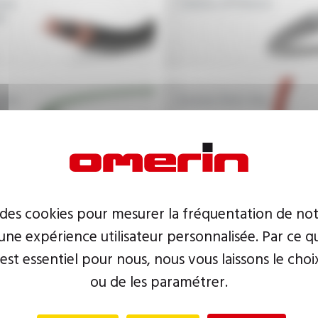
low
Câbles offshore
e
zéro
Gaines Anti-feu
e
 des cookies pour mesurer la fréquentation de not
ne expérience utilisateur personnalisée. Par ce q
 est essentiel pour nous, nous vous laissons le choi
ou de les paramétrer.