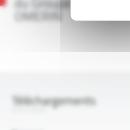
du Groupe
OMERIN
Téléchargements
Sites à risques