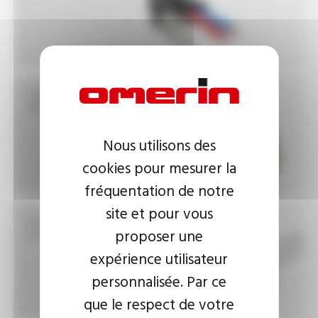
Câbles téléphoniques et
téléreport
Nous utilisons des
cookies pour mesurer la
fréquentation de notre
site et pour vous
Fils et câbles basse
proposer une
tension
expérience utilisateur
personnalisée. Par ce
que le respect de votre