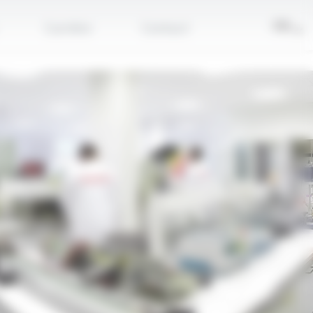
FR
Carrière
Contact