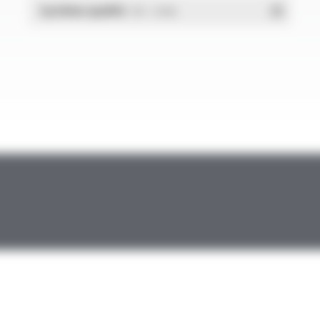
Système qualité
- PDF - 1.03 Mo