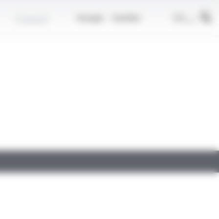
r
FR
Contact
Groupe
Carrière