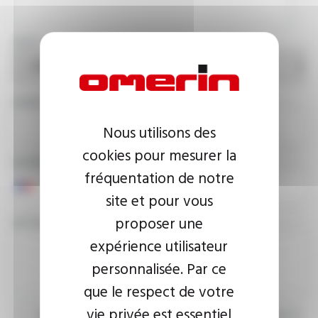
PAYS
ADRESSE E-MAIL
Nous utilisons des
cookies pour mesurer la
NUMÉRO DE TÉLÉPHONE
fréquentation de notre
site et pour vous
proposer une
VOTRE MESSAGE
expérience utilisateur
personnalisée. Par ce
que le respect de votre
vie privée est essentiel
J’accepte que les informations saisies soient exploitées dans le