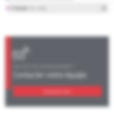
Français
- PDF - 1.38 Mo
UNE QUESTION, UN RENSEIGNEMENT ?
Contacter notre équipe
Contactez-nous