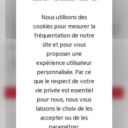
Nous utilisons des
cookies pour mesurer la
J’accepte que les informations saisies soient exploitées dans le
cadre de ma demande d’informations. Pour plus d’informations,
fréquentation de notre
consultez la
politique de confidentialité.
site et pour vous
CAPTCHA
proposer une
expérience utilisateur
personnalisée. Par ce
que le respect de votre
vie privée est essentiel
Envoyer
pour nous, nous vous
laissons le choix de les
accepter ou de les
paramétrer.