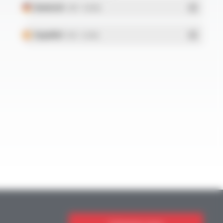
Deutsch
- PDF - 5.28 Mo
Español
- PDF - 5.25 Mo