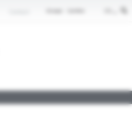
r
FR
Contact
Groupe
Carrière