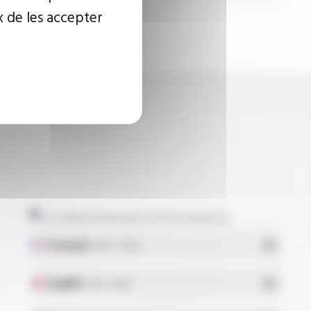
x de les accepter
Conditionnement et formulaires
Français
- PDF - 5.17 Mo
English
- PDF - 5.1 Mo