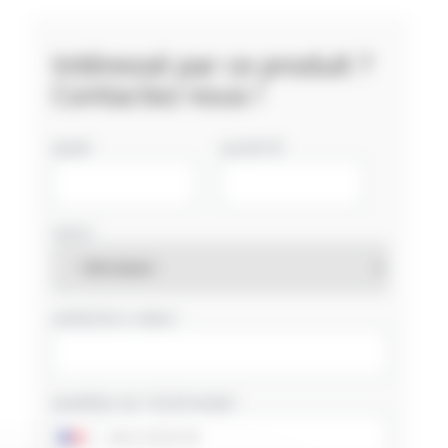
Intéressé par ce produit ?
Contactez nous !
NOM
SOCIÉTÉ
PAYS
ADRESSE E-MAIL
NUMÉRO DE TÉLÉPHONE