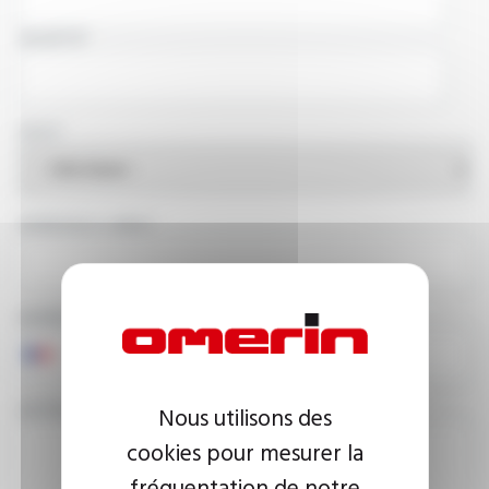
SOCIÉTÉ
PAYS
ADRESSE E-MAIL
NUMÉRO DE TÉLÉPHONE
VOTRE MESSAGE
Nous utilisons des
cookies pour mesurer la
fréquentation de notre