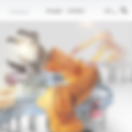
r
FR
Contact
Groupe
Carrière