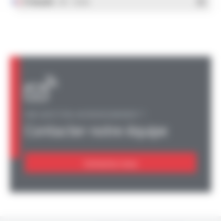
Français
- PDF - 1.38 Mo
UNE QUESTION, UN RENSEIGNEMENT ?
Contacter notre équipe
Contactez-nous