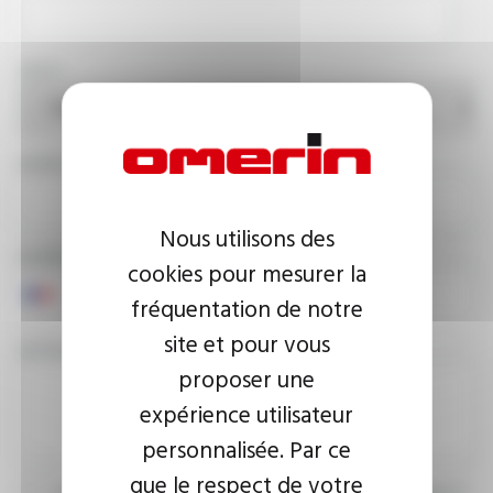
PAYS
ADRESSE E-MAIL
Nous utilisons des
NUMÉRO DE TÉLÉPHONE
cookies pour mesurer la
fréquentation de notre
site et pour vous
VOTRE MESSAGE
proposer une
expérience utilisateur
personnalisée. Par ce
que le respect de votre
J’accepte que les informations saisies soient exploitées dans le