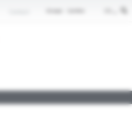
r
FR
Contact
Groupe
Carrière