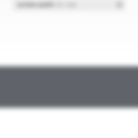
Système qualité
- PDF - 1.03 Mo