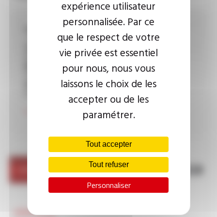
expérience utilisateur
personnalisée. Par ce
Température :
que le respect de votre
- 30°C à + 125°C
Tension :
vie privée est essentiel
300 V
Matière :
pour nous, nous vous
Varpren®
laissons le choix de les
Homologation :
UL
accepter ou de les
Voir le produit
paramétrer.
Tout accepter
Tout refuser
Personnaliser
VARPREN®