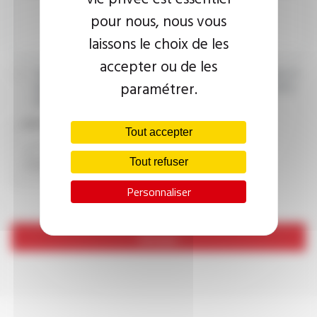
pour nous, nous vous
laissons le choix de les
accepter ou de les
J’accepte que les informations saisies soient exploitées dans le
paramétrer.
cadre de ma demande d’informations. Pour plus d’informations,
consultez la
politique de confidentialité.
CAPTCHA
Tout accepter
Tout refuser
Personnaliser
Envoyer