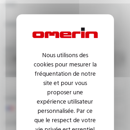
NOM
SOCIÉTÉ
PAYS
Nous utilisons des
cookies pour mesurer la
fréquentation de notre
ADRESSE E-MAIL
site et pour vous
proposer une
NUMÉRO DE TÉLÉPHONE
expérience utilisateur
personnalisée. Par ce
que le respect de votre
VOTRE MESSAGE
vie privée est essentiel