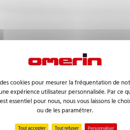
Plan d'accès
+
−
 des cookies pour mesurer la fréquentation de not
ne expérience utilisateur personnalisée. Par ce q
 est essentiel pour nous, nous vous laissons le choi
ou de les paramétrer.
Personnaliser
Tout accepter
Tout refuser