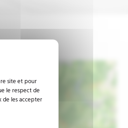
re site et pour
ue le respect de
x de les accepter