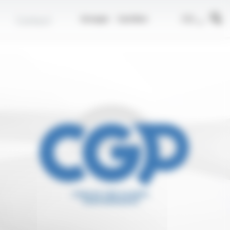
r
FR
Contact
Groupe
Carrière