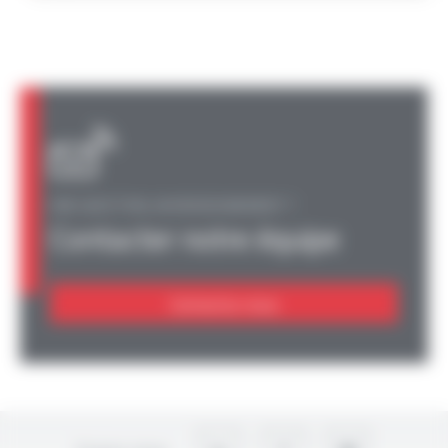
UNE QUESTION, UN RENSEIGNEMENT ?
Contacter notre équipe
Contactez-nous