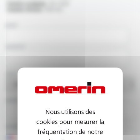
Tension assignée :
3.6 / 6 kV
Tension d'essai :
11 kV A.C.
NOM
SOCIÉTÉ
PAYS
ADRESSE E-MAIL
Nous utilisons des
cookies pour mesurer la
NUMÉRO DE TÉLÉPHONE
fréquentation de notre