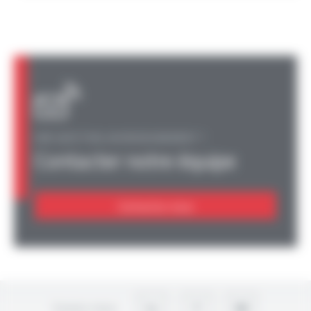
UNE QUESTION, UN RENSEIGNEMENT ?
Contacter notre équipe
Contactez-nous
Suivez-nous