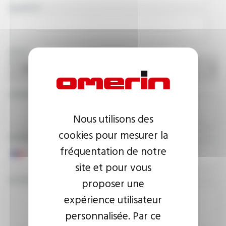
SOCIÉTÉ
PAYS
ADRESSE E-MAIL
Nous utilisons des
cookies pour mesurer la
NUMÉRO DE TÉLÉPHONE
fréquentation de notre
site et pour vous
VOTRE MESSAGE
proposer une
expérience utilisateur
personnalisée. Par ce