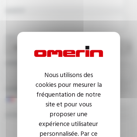
SOCIÉTÉ
PAYS
ADRESSE E-MAIL
Nous utilisons des
cookies pour mesurer la
NUMÉRO DE TÉLÉPHONE
fréquentation de notre
site et pour vous
proposer une
VOTRE MESSAGE
expérience utilisateur
personnalisée. Par ce