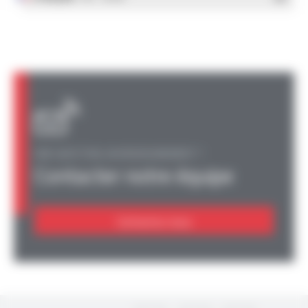
UNE QUESTION, UN RENSEIGNEMENT ?
Contacter notre équipe
Contactez-nous