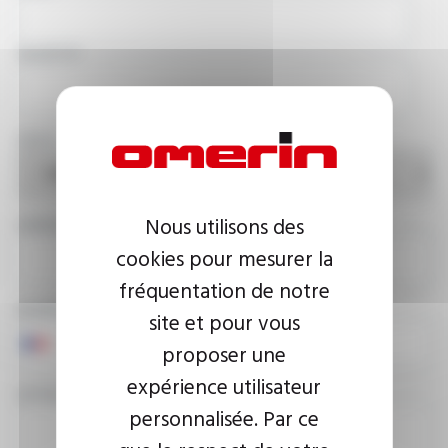
SOCIÉTÉ
PAYS
Nous utilisons des
ADRESSE E-MAIL
cookies pour mesurer la
fréquentation de notre
NUMÉRO DE TÉLÉPHONE
site et pour vous
proposer une
expérience utilisateur
VOTRE MESSAGE
personnalisée. Par ce