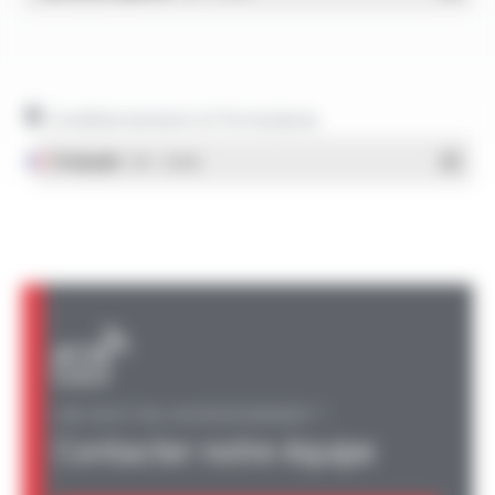
Conditionnement et formulaires
Français
- PDF - 1.38 Mo
UNE QUESTION, UN RENSEIGNEMENT ?
Contacter notre équipe