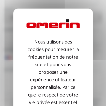
PAYS
ADRESSE E-MAIL
Nous utilisons des
cookies pour mesurer la
NUMÉRO DE TÉLÉPHONE
fréquentation de notre
site et pour vous
VOTRE MESSAGE
proposer une
expérience utilisateur
personnalisée. Par ce
que le respect de votre
J’accepte que les informations saisies soient exploitées dans le
vie privée est essentiel
cadre de ma demande d’informations. Pour plus d’informations,