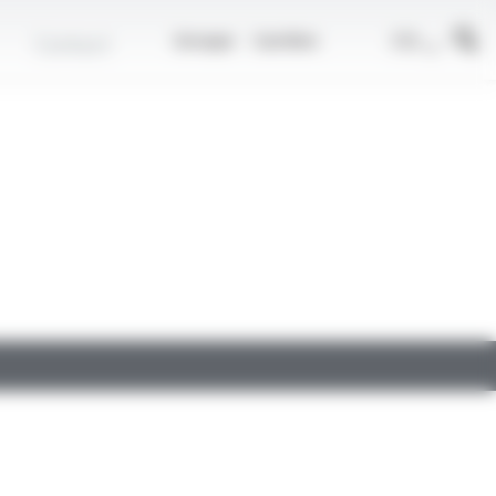
r
FR
Contact
Groupe
Carrière