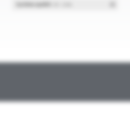
Système qualité
- PDF - 1.03 Mo