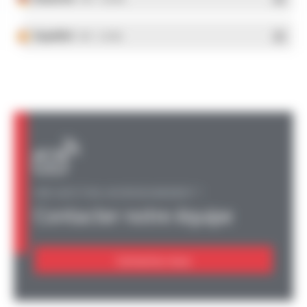
Español
- PDF - 5.25 Mo
UNE QUESTION, UN RENSEIGNEMENT ?
Contacter notre équipe
Contactez-nous