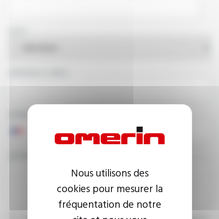
PAYS
ADRESSE E-MAIL
NUMÉRO DE TÉLÉPHONE
VOTRE MESSAGE
Nous utilisons des
cookies pour mesurer la
fréquentation de notre
J’accepte que les informations saisies soient exploitées dans le