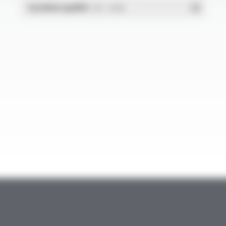
Système qualité
- PDF - 1.03 Mo