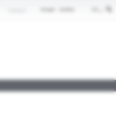
r
FR
Contact
Groupe
Carrière