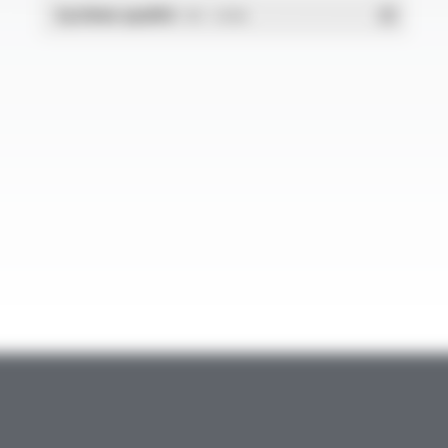
Système qualité
- PDF - 1.03 Mo