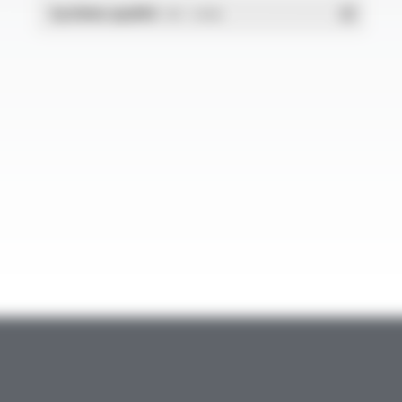
Système qualité
- PDF - 1.03 Mo