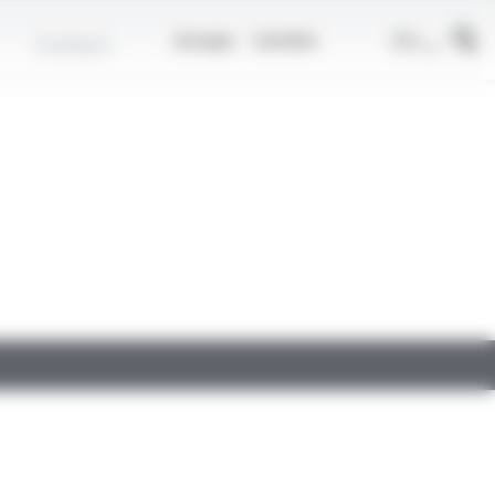
r
FR
Contact
Groupe
Carrière