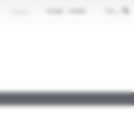
r
FR
Contact
Groupe
Carrière