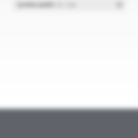
Système qualité
- PDF - 1.03 Mo