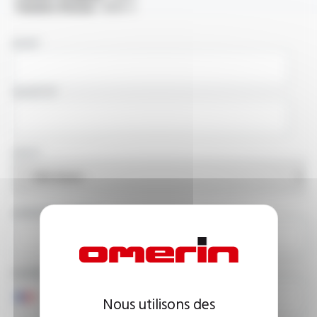
Tension d'essai :
3000 V
NOM
SOCIÉTÉ
PAYS
ADRESSE E-MAIL
NUMÉRO DE TÉLÉPHONE
Nous utilisons des