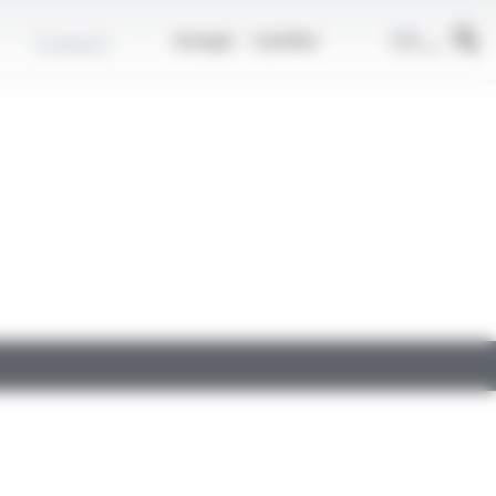
r
FR
Contact
Groupe
Carrière