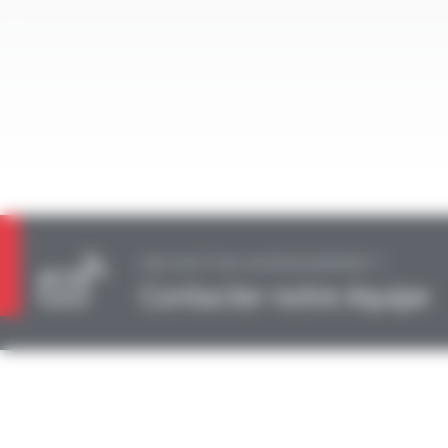
UNE QUESTION, UN RENSEIGNEMENT ?
Contacter notre équipe