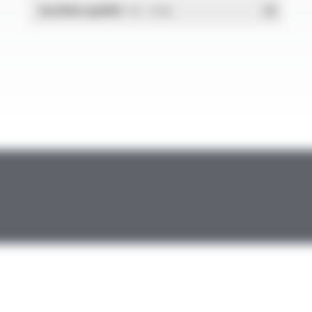
Système qualité
- PDF - 1.03 Mo