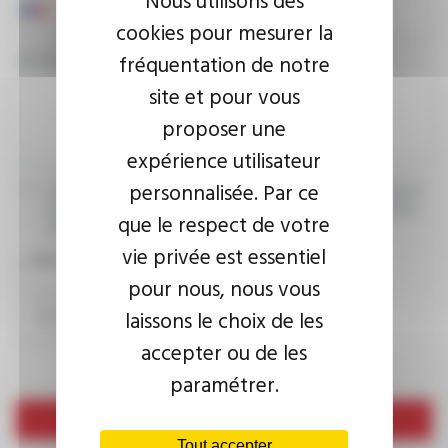
Nous utilisons des
cookies pour mesurer la
fréquentation de notre
VOTRE MESSAGE
site et pour vous
proposer une
expérience utilisateur
personnalisée. Par ce
J’accepte que les informations saisies soient exploitées dans le
cadre de ma demande d’informations. Pour plus d’informations,
que le respect de votre
consultez la
politique de confidentialité.
vie privée est essentiel
CAPTCHA
pour nous, nous vous
laissons le choix de les
accepter ou de les
paramétrer.
Envoyer
Tout accepter