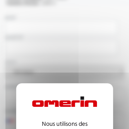
Tension d'essai :
2000 V
NOM
SOCIÉTÉ
PAYS
ADRESSE E-MAIL
NUMÉRO DE TÉLÉPHONE
Nous utilisons des