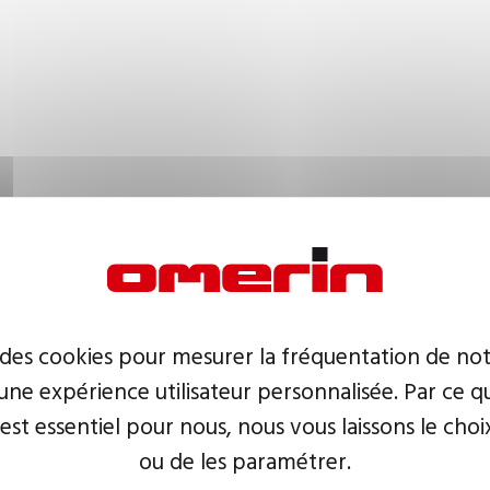
 des cookies pour mesurer la fréquentation de not
ne expérience utilisateur personnalisée. Par ce q
 est essentiel pour nous, nous vous laissons le choi
ou de les paramétrer.