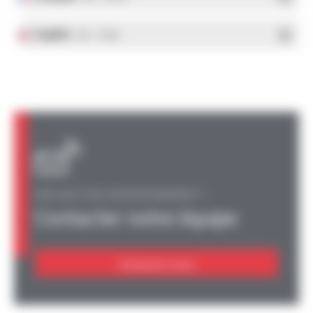
English
- PDF - 1.37 Mo
UNE QUESTION, UN RENSEIGNEMENT ?
Contacter notre équipe
Contactez-nous