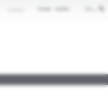
r
FR
Contact
Groupe
Carrière