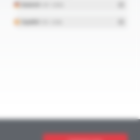
Deutsch
- PDF - 5.28 Mo
Español
- PDF - 5.25 Mo