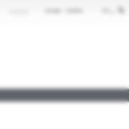
r
FR
Contact
Groupe
Carrière