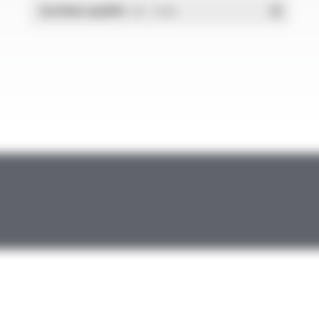
Système qualité
- PDF - 1.03 Mo