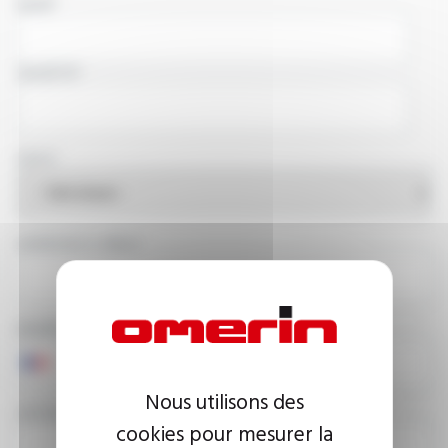
NOM
SOCIÉTÉ
PAYS
ADRESSE E-MAIL
NUMÉRO DE TÉLÉPHONE
Nous utilisons des
VOTRE MESSAGE
cookies pour mesurer la